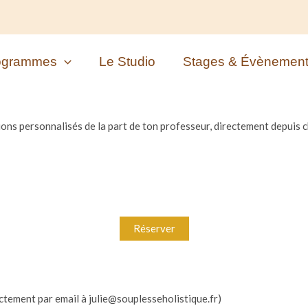
ogrammes
Le Studio
Stages & Évènemen
ions personnalisés de la part de ton professeur, directement depuis c
rectement par email à julie@souplesseholistique.fr)